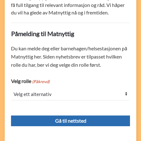
få full tilgang til relevant informasjon og råd. Vi håper
du vil ha glede av Matnyttig nå og i fremtiden.
Påmelding til Matnyttig
Du kan melde deg eller barnehagen/helsestasjonen på
Matnyttig her. Siden nyhetsbrev er tilpasset hvilken
rolle du har, ber vi deg velge din rolle først.
Velg rolle
(Påkrevd)