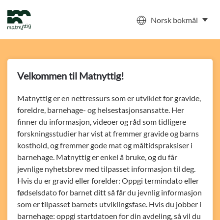
Norsk bokmål
Skip to main content
Velkommen til Matnyttig!
Matnyttig er en nettressurs som er utviklet for gravide,
foreldre, barnehage- og helsestasjonsansatte. Her
finner du informasjon, videoer og råd som tidligere
forskningsstudier har vist at fremmer gravide og barns
kosthold, og fremmer gode mat og måltidspraksiser i
barnehage. Matnyttig er enkel å bruke, og du får
jevnlige nyhetsbrev med tilpasset informasjon til deg.
Hvis du er gravid eller forelder: Oppgi termindato eller
fødselsdato for barnet ditt så får du jevnlig informasjon
som er tilpasset barnets utviklingsfase. Hvis du jobber i
barnehage: oppgi startdatoen for din avdeling, så vil du